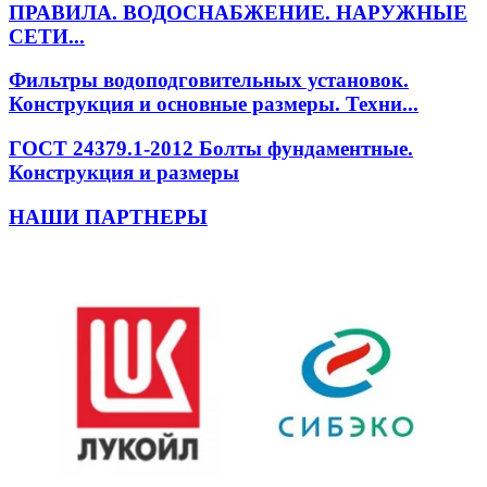
ПРАВИЛА. ВОДОСНАБЖЕНИЕ. НАРУЖНЫЕ
СЕТИ...
Фильтры водоподговительных установок.
Конструкция и основные размеры. Техни...
ГОСТ 24379.1-2012 Болты фундаментные.
Конструкция и размеры
НАШИ ПАРТНЕРЫ