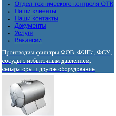
Отдел технического контроля ОТК
Наши клиенты
Наши контакты
Документы
Услуги
Вакансии
Производим фильтры ФОВ, ФИПа, ФСУ,
сосуды с избыточным давлением,
сепараторы и другое оборудование