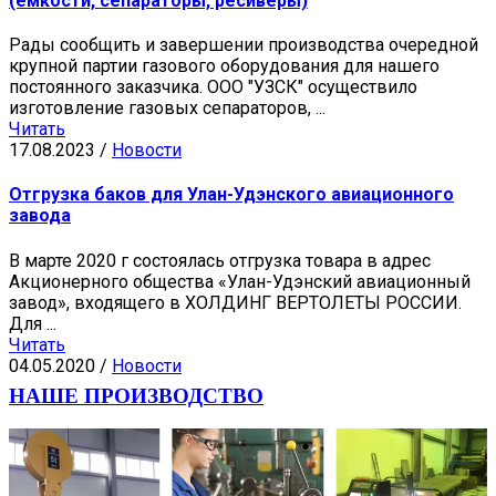
(емкости, сепараторы, ресиверы)
Рады сообщить и завершении производства очередной
крупной партии газового оборудования для нашего
постоянного заказчика. ООО "УЗСК" осуществило
изготовление газовых сепараторов, ...
Читать
17.08.2023
/
Новости
Отгрузка баков для Улан-Удэнского авиационного
завода
В марте 2020 г состоялась отгрузка товара в адрес
Акционерного общества «Улан-Удэнский авиационный
завод», входящего в ХОЛДИНГ ВЕРТОЛЕТЫ РОССИИ.
Для ...
Читать
04.05.2020
/
Новости
НАШЕ ПРОИЗВОДСТВО