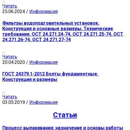
...
Читать
25.06.2024
/
Информация
Фильтры водоподговительных установок.
Конструкция и основные размеры. Технические
требования. ОСТ 24.271.24-74, ОСТ 24.271.25-74, ОСТ
24.271.26-74, ОСТ 24.271.27-74
...
Читать
20.04.2020
/
Информация
ГОСТ 24379.1-2012 Болты фундаментные.
Конструкция и размеры
...
Читать
03.05.2019
/
Информация
Статьи
Процесс выпаривания: назначение и основы работы