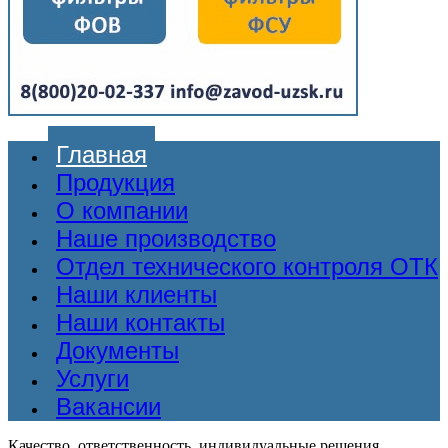
Главная
Продукция
О компании
Наше производство
Отдел технического контроля ОТК
Наши клиенты
Наши контакты
Документы
Услуги
Вакансии
Качество, ответственность, индивидуальные решения